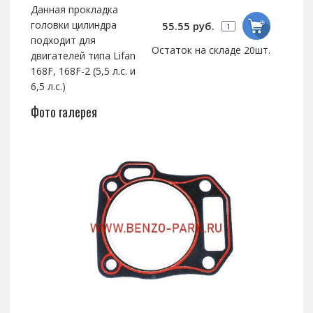
Данная прокладка
головки цилиндра
55.55 руб.
подходит для
Остаток на складе 20шт.
двигателей типа Lifan
168F, 168F-2 (5,5 л.с. и
6,5 л.с.)
Фото галерея