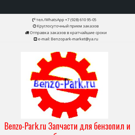
Skip
тел./WhatsApp +7 (928) 610 95-05
to
Круглосуточный прием заказов
content
Отправка заказов в кратчайшие сроки
e-mail: Benzopark-market@ya.ru
Benzo-Park.ru Запчасти для бензопил и