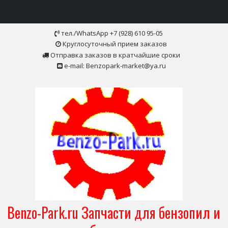
Skip
тел./WhatsApp +7 (928) 610 95-05
to
Круглосуточный прием заказов
content
Отправка заказов в кратчайшие сроки
e-mail: Benzopark-market@ya.ru
Benzo-Park.ru Запчасти для бензопил и