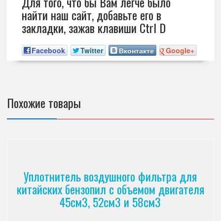
Для того, что бы Вам легче было
найти наш сайт, добавьте его в
закладки, зажав клавиши Ctrl D
Facebook
Twitter
Вконтакте
Google+
Похожие товары
Уплотнитель воздушного фильтра для
китайских бензопил с объемом двигателя
45см3, 52см3 и 58см3