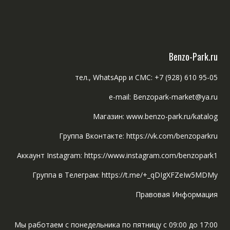
Benzo-Park.ru
тел., WhatsApp и СМС: +7 (928) 610 95-05
e-mail: Benzopark-market@ya.ru
Магазин: www.benzo-park.ru/katalog
Группа Вконтакте: https://vk.com/benzoparkru
Аккаунт Instagram: https://www.instagram.com/benzopark1
Группа в Телеграм: https://t.me/+_qDIgXFZeIw5MDMy
Правовая Информация
Мы работаем с понедельника по пятницу с 09:00 до 17:00