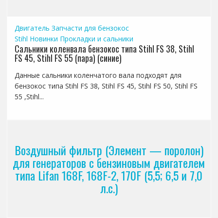
Двигатель
Запчасти для бензокос
Stihl
Новинки
Прокладки и сальники
Сальники коленвала бензокос типа Stihl FS 38, Stihl
FS 45, Stihl FS 55 (пара) (синие)
Данные сальники коленчатого вала подходят для
бензокос типа Stihl FS 38, Stihl FS 45, Stihl FS 50, Stihl FS
55 ,Stihl...
Воздушный фильтр (Элемент — поролон)
для генераторов с бензиновым двигателем
типа Lifan 168F, 168F-2, 170F (5,5; 6,5 и 7,0
л.с.)