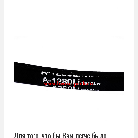
Для того, что бы Вам легче было