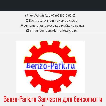
Skip
тел./WhatsApp +7 (928) 610 95-05
to
Круглосуточный прием заказов
content
Отправка заказов в кратчайшие сроки
e-mail: Benzopark-market@ya.ru
Benzo-Park.ru Запчасти для бензопил и