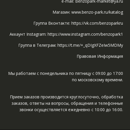
e-mail: Benzopark-market@ya.ru
Магазин: www.benzo-park.ru/katalog
Группа Вконтакте: https://vk.com/benzoparkru
Аккаунт Instagram: https://www.instagram.com/benzopark1
Группа в Телеграм: https://t.me/+_qDIgXFZeIw5MDMy
Правовая Информация
Мы работаем с понедельника по пятницу с 09:00 до 17:00
по московскому времени.
Прием заказов производится круглосуточно, обработка
заказов, ответы на вопросы, обращения и телефонные
звонки осуществляется ежедневно с 10:00 до 16:00.