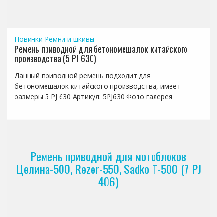
Новинки
Ремни и шкивы
Ремень приводной для бетономешалок китайского
производства (5 PJ 630)
Данный приводной ремень подходит для
бетономешалок китайского производства, имеет
размеры 5 PJ 630 Артикул: 5PJ630 Фото галерея
Ремень приводной для мотоблоков
Целина-500, Rezer-550, Sadko T-500 (7 PJ
406)