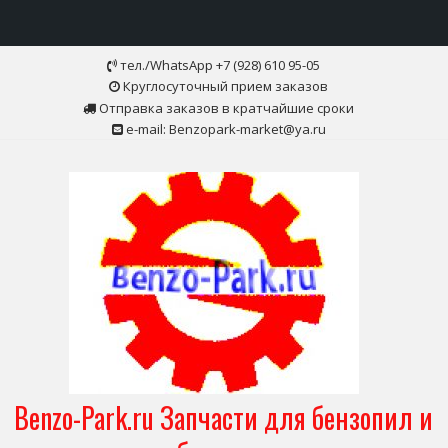
Skip
тел./WhatsApp +7 (928) 610 95-05
to
Круглосуточный прием заказов
content
Отправка заказов в кратчайшие сроки
e-mail: Benzopark-market@ya.ru
Benzo-Park.ru Запчасти для бензопил и