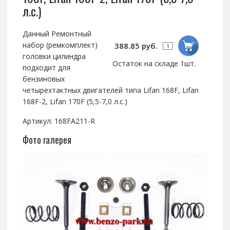
л.с.)
Данный Ремонтный
набор (ремкомплект)
388.85 руб.
головки цилиндра
Остаток на складе 1шт.
подходит для
бензиновых
четырехтактных двигателей типа Lifan 168F, Lifan
168F-2, Lifan 170F (5,5-7,0 л.с.)
Артикул: 168FA211-R
Фото галерея