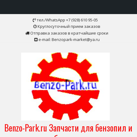
Skip
тел./WhatsApp +7 (928) 610 95-05
to
Круглосуточный прием заказов
content
Отправка заказов в кратчайшие сроки
e-mail: Benzopark-market@ya.ru
Benzo-Park.ru Запчасти для бензопил и