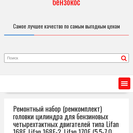
бензокос
Самое лучшее качество по самым выгодным ценам
Ремонтный набор (ремкомплект)
головки цилиндра для бензиновых
четырехтактных двигателей типа Lifan
168F, Lifan 168F-2, Lifan 170F (5,5-7,0