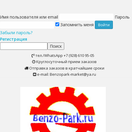
Имя пользователя или email
Пароль
Запомнить меня
Забыли пароль?
Регистрация
Поиск
Skip
тел./WhatsApp +7 (928) 610 95-05
to
Круглосуточный прием заказов
content
Отправка заказов в кратчайшие сроки
e-mail: Benzopark-market@ya.ru