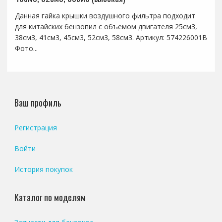
Данная гайка крышки воздушного фильтра подходит
для китайских бензопил с объемом двигателя 25см3,
38см3, 41см3, 45см3, 52см3, 58см3. Артикул: 574226001B
Фото...
Ваш профиль
Регистрация
Войти
История покупок
Каталог по моделям