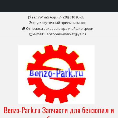
Skip
тел./WhatsApp +7 (928) 610 95-05
to
Круглосуточный прием заказов
content
Отправка заказов в кратчайшие сроки
e-mail: Benzopark-market@ya.ru
Benzo-Park.ru Запчасти для бензопил и