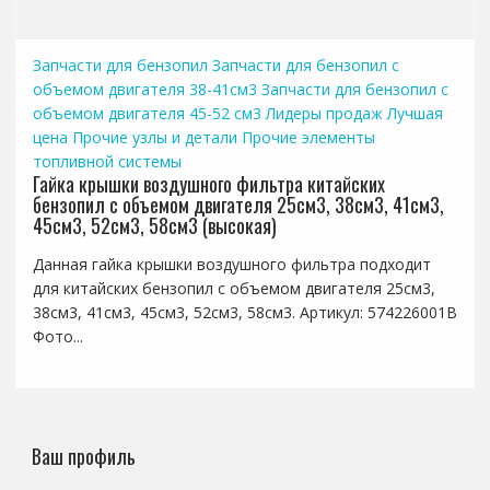
Запчасти для бензопил
Запчасти для бензопил с
объемом двигателя 38-41см3
Запчасти для бензопил с
объемом двигателя 45-52 см3
Лидеры продаж
Лучшая
цена
Прочие узлы и детали
Прочие элементы
топливной системы
Гайка крышки воздушного фильтра китайских
бензопил с объемом двигателя 25см3, 38см3, 41см3,
45см3, 52см3, 58см3 (высокая)
Данная гайка крышки воздушного фильтра подходит
для китайских бензопил с объемом двигателя 25см3,
38см3, 41см3, 45см3, 52см3, 58см3. Артикул: 574226001B
Фото...
Ваш профиль