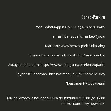
Benzo-Park.ru
тел., WhatsApp и СМС: +7 (928) 610 95-05
e-mail: Benzopark-market@ya.ru
Магазин: www.benzo-park.ru/katalog
Группа Вконтакте: https://vk.com/benzoparkru
Аккаунт Instagram: https://www.instagram.com/benzopark1
Группа в Телеграм: https://t.me/+_qDIgXFZeIw5MDMy
Правовая Информация
Мы работаем с понедельника по пятницу с 09:00 до 17:00
по московскому времени.