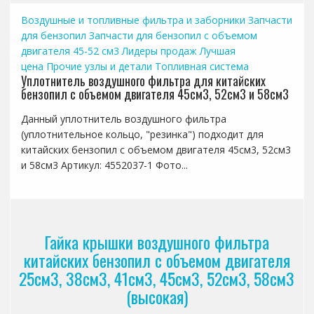
Воздушные и топливные фильтра и заборники
Запчасти
для бензопил
Запчасти для бензопил с объемом
двигателя 45-52 см3
Лидеры продаж
Лучшая
цена
Прочие узлы и детали
Топливная система
Уплотнитель воздушного фильтра для китайских
бензопил с объемом двигателя 45см3, 52см3 и 58см3
Данный уплотнитель воздушного фильтра
(уплотнительное кольцо, "резинка") подходит для
китайских бензопил с объемом двигателя 45см3, 52см3
и 58см3 Артикул: 4552037-1 Фото...
Гайка крышки воздушного фильтра
китайских бензопил с объемом двигателя
25см3, 38см3, 41см3, 45см3, 52см3, 58см3
(высокая)