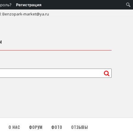
ароль?
Регистрация
l: Benzopark-market@ya.ru
м
О НАС
ФОРУМ
ФОТО
ОТЗЫВЫ