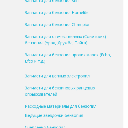
Запчасти для бензопил Stihl
Запчасти для бензопил Homelite
Запчасти для бензопил Champion
Запчасти для отечественных (Советских)
бензопил (Урал, Дружба, Тайга)
Запчасти для бензопил прочих марок (Echo,
Efco и т.д.)
Запчасти для цепных электропил
Запчасти для бензиновых ранцевых
опрыскивателей
Расходные материалы для бензопил
Ведущие звездочки бензопил
Сцепления бензопил