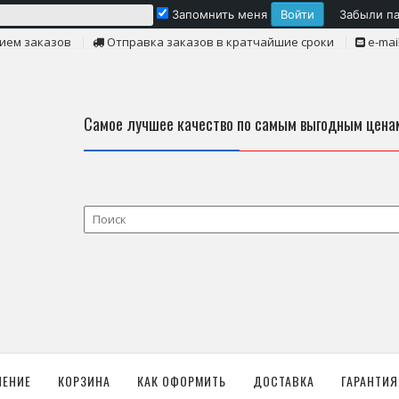
Запомнить меня
Забыли п
ием заказов
Отправка заказов в кратчайшие сроки
e-mai
Самое лучшее качество по самым выгодным цена
ЛЕНИЕ
КОРЗИНА
КАК ОФОРМИТЬ
ДОСТАВКА
ГАРАНТИЯ