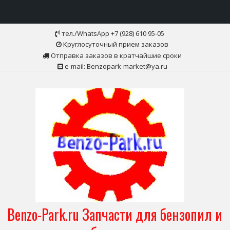
Skip
тел./WhatsApp +7 (928) 610 95-05
to
Круглосуточный прием заказов
content
Отправка заказов в кратчайшие сроки
e-mail: Benzopark-market@ya.ru
Benzo-Park.ru Запчасти для бензопил и