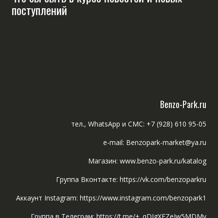
поступлений
Benzo-Park.ru
тел., WhatsApp и СМС: +7 (928) 610 95-05
e-mail: Benzopark-market@ya.ru
Магазин: www.benzo-park.ru/katalog
Группа Вконтакте: https://vk.com/benzoparkru
Аккаунт Instagram: https://www.instagram.com/benzopark1
Группа в Телеграм: https://t.me/+_qDIgXFZeIw5MDMy