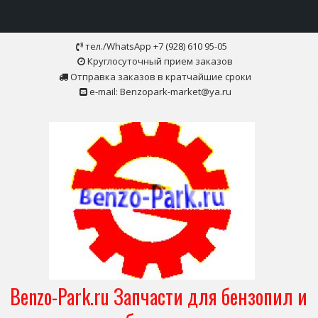
Skip
тел./WhatsApp +7 (928) 610 95-05
to
Круглосуточный прием заказов
content
Отправка заказов в кратчайшие сроки
e-mail: Benzopark-market@ya.ru
Benzo-Park.ru Запчасти для бензопил и