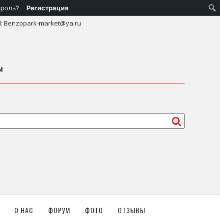
ароль?
Регистрация
l: Benzopark-market@ya.ru
м
О НАС
ФОРУМ
ФОТО
ОТЗЫВЫ