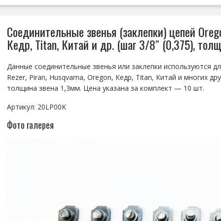
Соединительные звенья (заклепки) цепей Oregon,
Кедр, Titan, Китай и др. (шаг 3/8″ (0,375), тол
Данные соединительные звенья или заклепки используются дл
Rezer, Piran, Husqvarna, Oregon, Кедр, Titan, Китай и многих друг
толщина звена 1,3мм. Цена указана за комплект — 10 шт.
Артикул: 20LP00K
Фото галерея