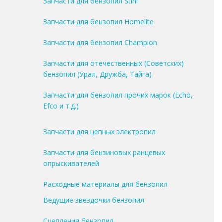
Запчасти для бензопил Stihl
Запчасти для бензопил Homelite
Запчасти для бензопил Champion
Запчасти для отечественных (Советских)
бензопил (Урал, Дружба, Тайга)
Запчасти для бензопил прочих марок (Echo,
Efco и т.д.)
Запчасти для цепных электропил
Запчасти для бензиновых ранцевых
опрыскивателей
Расходные материалы для бензопил
Ведущие звездочки бензопил
Сцепления бензопил