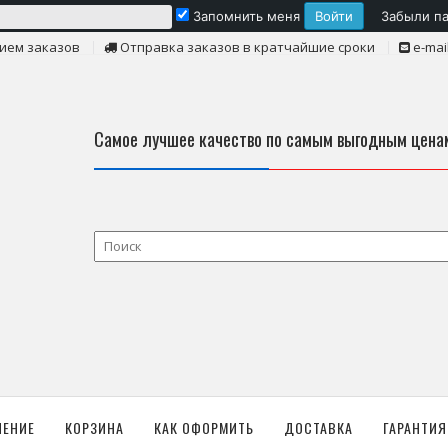
Запомнить меня
Забыли п
ием заказов
Отправка заказов в кратчайшие сроки
e-mai
Самое лучшее качество по самым выгодным цена
ЛЕНИЕ
КОРЗИНА
КАК ОФОРМИТЬ
ДОСТАВКА
ГАРАНТИЯ