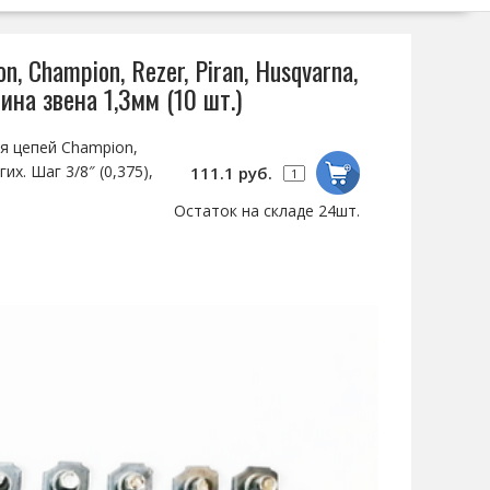
 Champion, Rezer, Piran, Husqvarna,
щина звена 1,3мм (10 шт.)
я цепей Champion,
их. Шаг 3/8″ (0,375),
111.1 руб.
Остаток на складе 24шт.