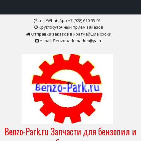
Skip
тел./WhatsApp +7 (928) 610 95-05
to
Круглосуточный прием заказов
content
Отправка заказов в кратчайшие сроки
e-mail: Benzopark-market@ya.ru
Benzo-Park.ru Запчасти для бензопил и