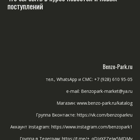
поступлений
Benzo-Park.ru
тел., WhatsApp и СМС: +7 (928) 610 95-05
e-mail: Benzopark-market@ya.ru
Магазин: www.benzo-park.ru/katalog
Группа Вконтакте: https://vk.com/benzoparkru
Аккаунт Instagram: https://www.instagram.com/benzopark1
Группа в Телеграм: https://t.me/+_qDIgXFZeIw5MDMy