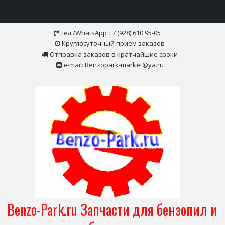
Skip
тел./WhatsApp +7 (928) 610 95-05
to
Круглосуточный прием заказов
content
Отправка заказов в кратчайшие сроки
e-mail: Benzopark-market@ya.ru
Benzo-Park.ru Запчасти для бензопил и