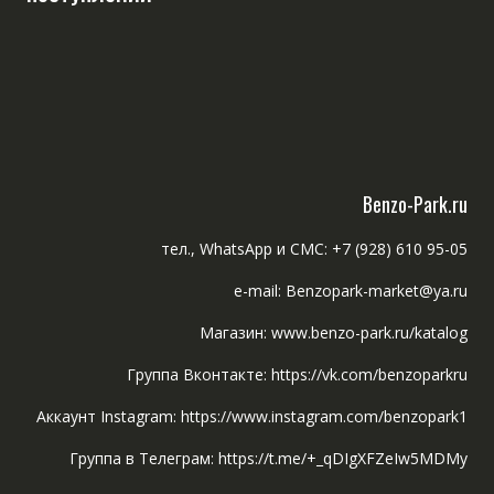
Benzo-Park.ru
тел., WhatsApp и СМС: +7 (928) 610 95-05
e-mail: Benzopark-market@ya.ru
Магазин: www.benzo-park.ru/katalog
Группа Вконтакте: https://vk.com/benzoparkru
Аккаунт Instagram: https://www.instagram.com/benzopark1
Группа в Телеграм: https://t.me/+_qDIgXFZeIw5MDMy