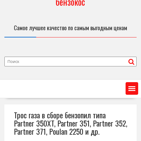
бензокос
Самое лучшее качество по самым выгодным ценам
Трос газа в сборе бензопил типа
Partner 350XT, Partner 351, Partner 352,
Partner 371, Poulan 2250 и др.