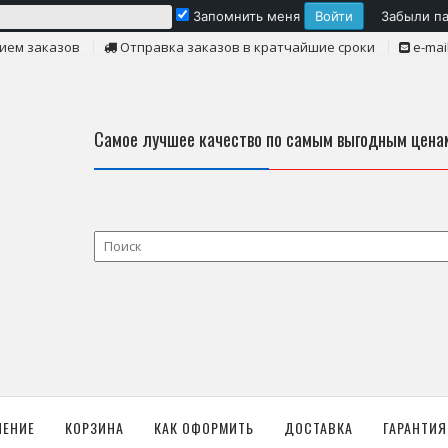
Запомнить меня
Забыли п
ием заказов
Отправка заказов в кратчайшие сроки
e-mai
Самое лучшее качество по самым выгодным цена
ЛЕНИЕ
КОРЗИНА
КАК ОФОРМИТЬ
ДОСТАВКА
ГАРАНТИЯ