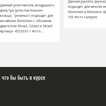
Данная рукоять (ручка)
Данный уплотнитель воздушного
подходит для многих 
фильтра (уплотнительное
бензопил и бензокос Ар
кольцо, "резинка") подходит для
105 Фото галерея
китайских бензопил с объемом
двигателя 45см3, 52см3 и 58см3
Артикул: 4552037-1 Фото...
 что бы быть в курсе