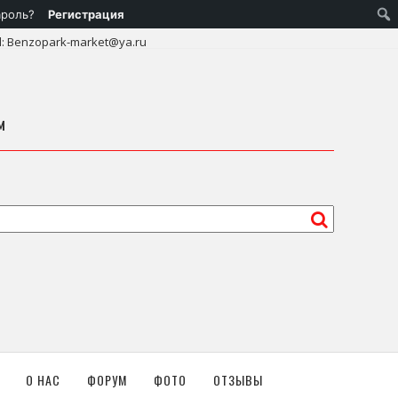
ароль?
Регистрация
l: Benzopark-market@ya.ru
м
О НАС
ФОРУМ
ФОТО
ОТЗЫВЫ