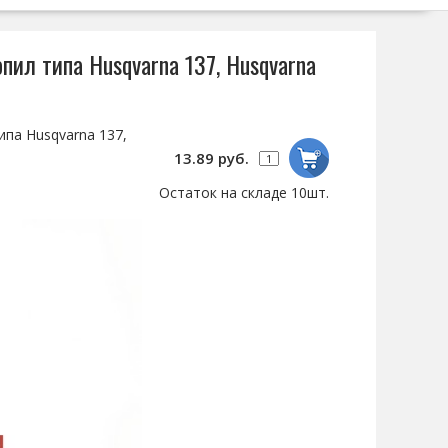
пил типа Husqvarna 137, Husqvarna
па Husqvarna 137,
13.89 руб.
Остаток на складе 10шт.