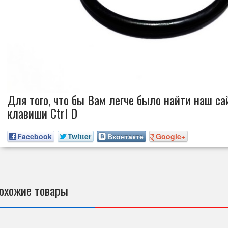
Для того, что бы Вам легче было найти наш сай
клавиши Ctrl D
Facebook
Twitter
Вконтакте
Google+
охожие товары