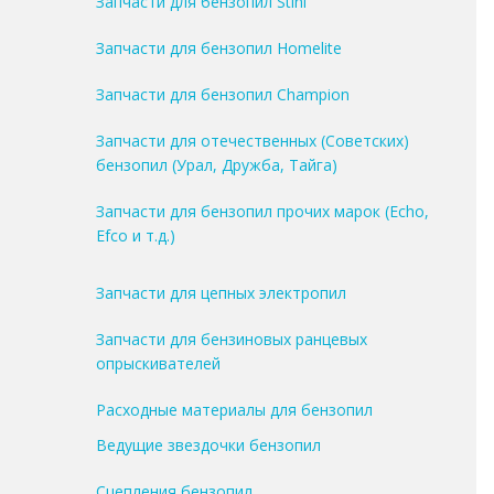
Запчасти для бензопил Stihl
Запчасти для бензопил Homelite
Запчасти для бензопил Champion
Запчасти для отечественных (Советских)
бензопил (Урал, Дружба, Тайга)
Запчасти для бензопил прочих марок (Echo,
Efco и т.д.)
Запчасти для цепных электропил
Запчасти для бензиновых ранцевых
опрыскивателей
Расходные материалы для бензопил
Ведущие звездочки бензопил
Сцепления бензопил