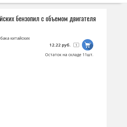
йских бензопил с объемом двигателя
бака китайских
3
12.22 руб.
Остаток на складе 11шт.