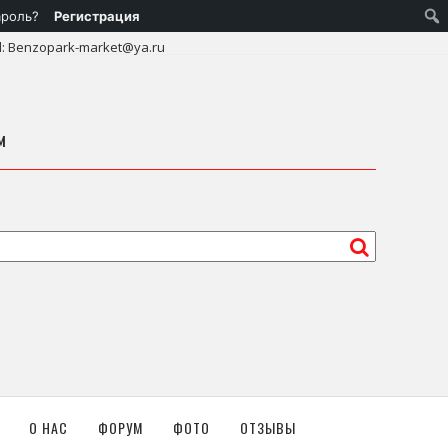
ароль?
Регистрация
l: Benzopark-market@ya.ru
м
О НАС
ФОРУМ
ФОТО
ОТЗЫВЫ