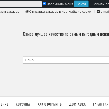
Запомнить меня
Забыли п
ием заказов
Отправка заказов в кратчайшие сроки
e-mai
Самое лучшее качество по самым выгодным цена
ЛЕНИЕ
КОРЗИНА
КАК ОФОРМИТЬ
ДОСТАВКА
ГАРАНТИЯ