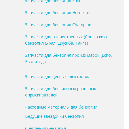
Запчасти для бензопил Stihl
Запчасти для бензопил Homelite
Запчасти для бензопил Champion
Запчасти для отечественных (Советских)
бензопил (Урал, Дружба, Тайга)
Запчасти для бензопил прочих марок (Echo,
Efco и т.д.)
Запчасти для цепных электропил
Запчасти для бензиновых ранцевых
опрыскивателей
Расходные материалы для бензопил
Ведущие звездочки бензопил
Сцепления бензопил