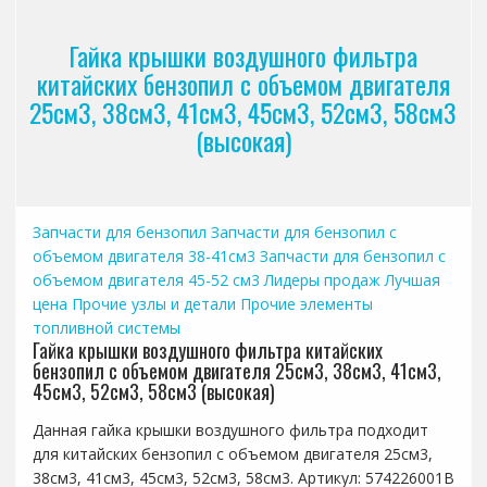
Гайка крышки воздушного фильтра
китайских бензопил с объемом двигателя
25см3, 38см3, 41см3, 45см3, 52см3, 58см3
(высокая)
Запчасти для бензопил
Запчасти для бензопил с
объемом двигателя 38-41см3
Запчасти для бензопил с
объемом двигателя 45-52 см3
Лидеры продаж
Лучшая
цена
Прочие узлы и детали
Прочие элементы
топливной системы
Гайка крышки воздушного фильтра китайских
бензопил с объемом двигателя 25см3, 38см3, 41см3,
45см3, 52см3, 58см3 (высокая)
Данная гайка крышки воздушного фильтра подходит
для китайских бензопил с объемом двигателя 25см3,
38см3, 41см3, 45см3, 52см3, 58см3. Артикул: 574226001B