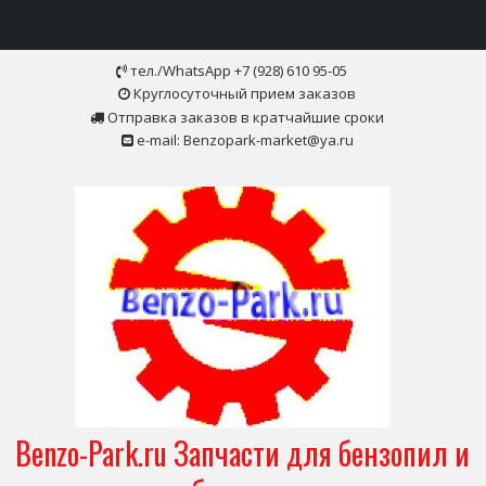
Skip
тел./WhatsApp +7 (928) 610 95-05
to
Круглосуточный прием заказов
content
Отправка заказов в кратчайшие сроки
e-mail: Benzopark-market@ya.ru
Benzo-Park.ru Запчасти для бензопил и