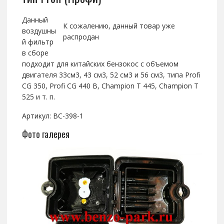
Данный
К сожалению, данный товар уже
воздушны
распродан
й фильтр
в сборе
подходит для китайских бензокос с объемом
двигателя 33см3, 43 см3, 52 см3 и 56 см3, типа Profi
CG 350, Profi CG 440 B, Champion T 445, Champion T
525 и т. п.
Артикул: BC-398-1
Фото галерея