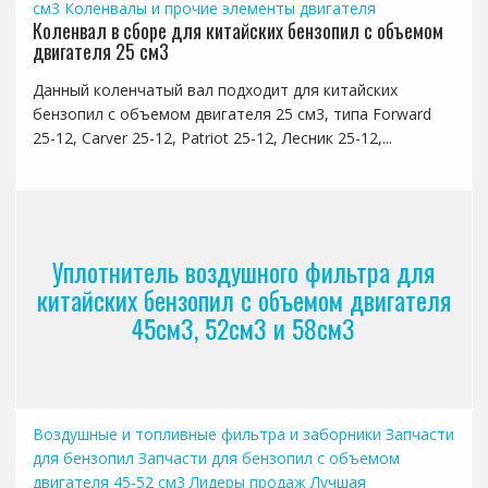
см3
Коленвалы и прочие элементы двигателя
Коленвал в сборе для китайских бензопил с объемом
двигателя 25 см3
Данный коленчатый вал подходит для китайских
бензопил с объемом двигателя 25 см3, типа Forward
25-12, Carver 25-12, Patriot 25-12, Лесник 25-12,...
Уплотнитель воздушного фильтра для
китайских бензопил с объемом двигателя
45см3, 52см3 и 58см3
Воздушные и топливные фильтра и заборники
Запчасти
для бензопил
Запчасти для бензопил с объемом
двигателя 45-52 см3
Лидеры продаж
Лучшая