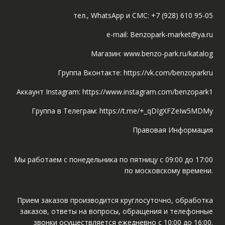
тел., WhatsApp и СМС: +7 (928) 610 95-05
e-mail: Benzopark-market@ya.ru
Магазин: www.benzo-park.ru/katalog
Группа Вконтакте: https://vk.com/benzoparkru
Аккаунт Instagram: https://www.instagram.com/benzopark1
Группа в Телеграм: https://t.me/+_qDIgXFZeIw5MDMy
Правовая Информация
Мы работаем с понедельника по пятницу с 09:00 до 17:00
по московскому времени.
Прием заказов производится круглосуточно, обработка
заказов, ответы на вопросы, обращения и телефонные
звонки осуществляется ежедневно с 10:00 до 16:00.