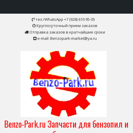
Skip
тел./WhatsApp +7 (928) 610 95-05
to
Круглосуточный прием заказов
content
Отправка заказов в кратчайшие сроки
e-mail: Benzopark-market@ya.ru
Benzo-Park.ru Запчасти для бензопил и