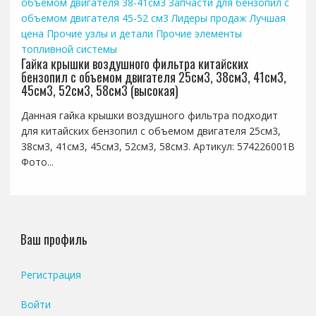
объемом двигателя 38-41см3
Запчасти для бензопил с
объемом двигателя 45-52 см3
Лидеры продаж
Лучшая
цена
Прочие узлы и детали
Прочие элементы
топливной системы
Гайка крышки воздушного фильтра китайских
бензопил с объемом двигателя 25см3, 38см3, 41см3,
45см3, 52см3, 58см3 (высокая)
Данная гайка крышки воздушного фильтра подходит
для китайских бензопил с объемом двигателя 25см3,
38см3, 41см3, 45см3, 52см3, 58см3. Артикул: 574226001B
Фото...
Ваш профиль
Регистрация
Войти