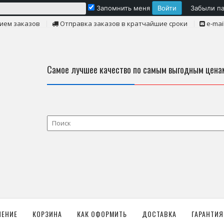
Запомнить меня
Забыли п
ием заказов
Отправка заказов в кратчайшие сроки
e-mai
Самое лучшее качество по самым выгодным цена
ЛЕНИЕ
КОРЗИНА
КАК ОФОРМИТЬ
ДОСТАВКА
ГАРАНТИЯ