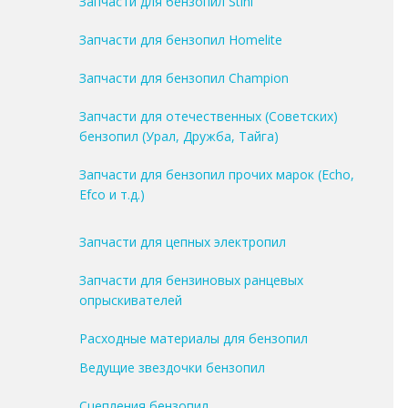
Запчасти для бензопил Stihl
Запчасти для бензопил Homelite
Запчасти для бензопил Champion
Запчасти для отечественных (Советских)
бензопил (Урал, Дружба, Тайга)
Запчасти для бензопил прочих марок (Echo,
Efco и т.д.)
Запчасти для цепных электропил
Запчасти для бензиновых ранцевых
опрыскивателей
Расходные материалы для бензопил
Ведущие звездочки бензопил
Сцепления бензопил