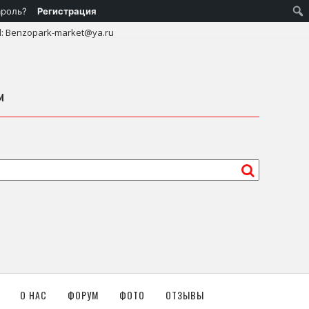
ароль?
Регистрация
l: Benzopark-market@ya.ru
м
О НАС
ФОРУМ
ФОТО
ОТЗЫВЫ