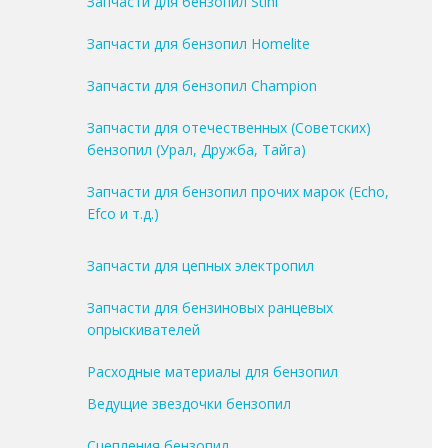
Запчасти для бензопил Stihl
Запчасти для бензопил Homelite
Запчасти для бензопил Champion
Запчасти для отечественных (Советских)
бензопил (Урал, Дружба, Тайга)
Запчасти для бензопил прочих марок (Echo,
Efco и т.д.)
Запчасти для цепных электропил
Запчасти для бензиновых ранцевых
опрыскивателей
Расходные материалы для бензопил
Ведущие звездочки бензопил
Сцепления бензопил