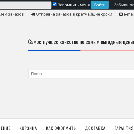
Запомнить меня
Забыли п
ием заказов
Отправка заказов в кратчайшие сроки
e-mai
Самое лучшее качество по самым выгодным цена
ЛЕНИЕ
КОРЗИНА
КАК ОФОРМИТЬ
ДОСТАВКА
ГАРАНТИЯ