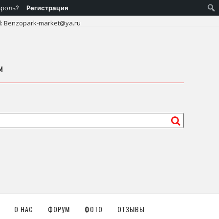
ароль?
Регистрация
l: Benzopark-market@ya.ru
м
О НАС
ФОРУМ
ФОТО
ОТЗЫВЫ