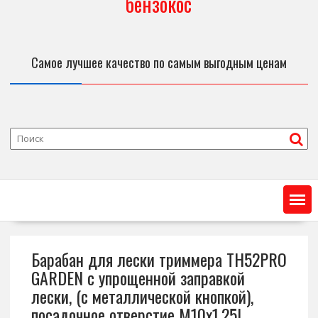
бензокос
Самое лучшее качество по самым выгодным ценам
Барабан для лески триммера TH52PRO
GARDEN с упрощенной заправкой
лески, (с металлической кнопкой),
посадочное отверстие M10х1,25L