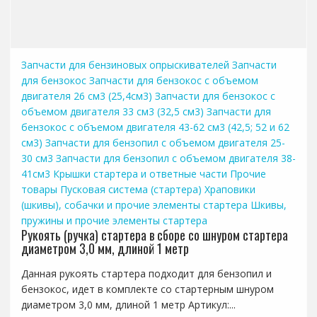
Запчасти для бензиновых опрыскивателей
Запчасти
для бензокос
Запчасти для бензокос с объемом
двигателя 26 см3 (25,4см3)
Запчасти для бензокос с
объемом двигателя 33 см3 (32,5 см3)
Запчасти для
бензокос с объемом двигателя 43-62 см3 (42,5; 52 и 62
см3)
Запчасти для бензопил с объемом двигателя 25-
30 см3
Запчасти для бензопил с объемом двигателя 38-
41см3
Крышки стартера и ответные части
Прочие
товары
Пусковая система (стартера)
Храповики
(шкивы), собачки и прочие элементы стартера
Шкивы,
пружины и прочие элементы стартера
Рукоять (ручка) стартера в сборе со шнуром стартера
диаметром 3,0 мм, длиной 1 метр
Данная рукоять стартера подходит для бензопил и
бензокос, идет в комплекте со стартерным шнуром
диаметром 3,0 мм, длиной 1 метр Артикул:...