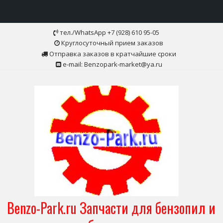
Skip
тел./WhatsApp +7 (928) 610 95-05
to
Круглосуточный прием заказов
content
Отправка заказов в кратчайшие сроки
e-mail: Benzopark-market@ya.ru
Benzo-Park.ru Запчасти для бензопил и