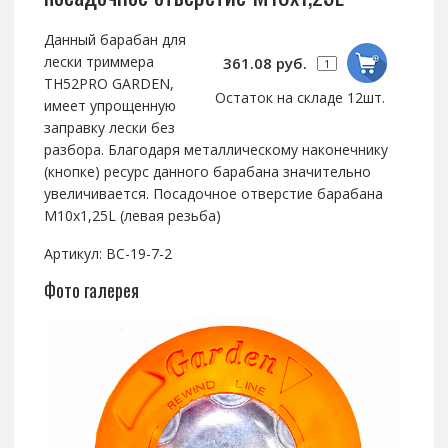
Данный барабан для
лески триммера
361.08 руб.
TH52PRO GARDEN,
Остаток на складе 12шт.
имеет упрощенную
заправку лески без
разбора. Благодаря металлическому наконечнику
(кнопке) ресурс данного барабана значительно
увеличивается. Посадочное отверстие барабана
M10х1,25L (левая резьба)
Артикул: BC-19-7-2
Фото галерея