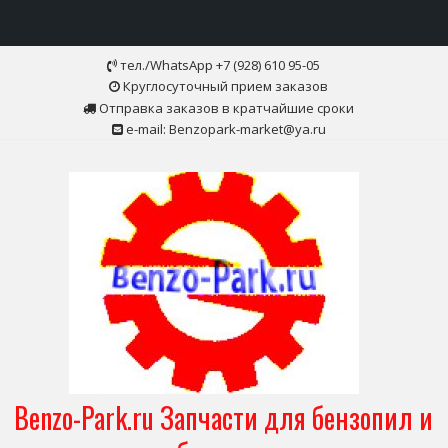
Skip
тел./WhatsApp +7 (928) 610 95-05
to
Круглосуточный прием заказов
content
Отправка заказов в кратчайшие сроки
e-mail: Benzopark-market@ya.ru
Benzo-Park.ru Запчасти для бензопил и