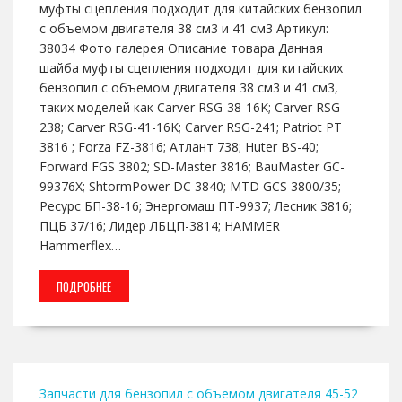
муфты сцепления подходит для китайских бензопил
с объемом двигателя 38 см3 и 41 см3 Артикул:
38034 Фото галерея Описание товара Данная
шайба муфты сцепления подходит для китайских
бензопил с объемом двигателя 38 см3 и 41 см3,
таких моделей как Carver RSG-38-16K; Carver RSG-
238; Carver RSG-41-16K; Carver RSG-241; Patriot РТ
3816 ; Forza FZ-3816; Атлант 738; Huter BS-40;
Forward FGS 3802; SD-Master 3816; BauMaster GC-
99376X; ShtormPower DC 3840; MTD GCS 3800/35;
Ресурс БП-38-16; Энергомаш ПТ-9937; Лесник 3816;
ПЦБ 37/16; Лидер ЛБЦП-3814; HAMMER
Hammerflex…
ПОДРОБНЕЕ
Запчасти для бензопил с объемом двигателя 45-52