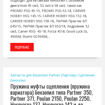
подходит для китайских бензопил с объемом
двигателя 45 см3, 52 см3 и 58 см3, таких как
PROMO PSG-45-15, PROMO PSG-52-18, CARVER
HOBBY HSG 145-15, CARVER HOBBY HSG 152-18,
CARVER HOBBY HSG 158-18, ПАРМА Практик БП
045/15, ПАРМА Практик БП 052/18, Кедровник 52
см3, Carver RSG- 45-18; Forza 4518; Good Luck GL
4500M; Sturm! GC99458;…
ПОДРОБНЕЕ
Запчасти для бензопил Partner (Партнер)
Сцепления
бензопил
Пружина муфты сцепления (пружина
вариатора) бензопил типа Partner 350,
Partner 371, Poulan 2150, Poulan 2250,
Husqvarna 137, Husqvarna 142 и др.