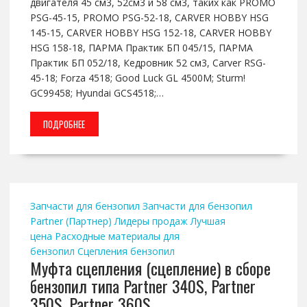
двигателя 45 см3, 52см3 и 58 см3, таких как PROMO
PSG-45-15, PROMO PSG-52-18, CARVER HOBBY HSG
145-15, CARVER HOBBY HSG 152-18, CARVER HOBBY
HSG 158-18, ПАРМА Практик БП 045/15, ПАРМА
Практик БП 052/18, Кедровник 52 см3, Carver RSG-
45-18; Forza 4518; Good Luck GL 4500M; Sturm!
GC99458; Hyundai GCS4518;…
ПОДРОБНЕЕ
Запчасти для бензопил
Запчасти для бензопил
Partner (Партнер)
Лидеры продаж
Лучшая
цена
Расходные материалы для
бензопил
Сцепления бензопил
Муфта сцепления (сцепление) в сборе
бензопил типа Partner 340S, Partner
350S, Partner 360S