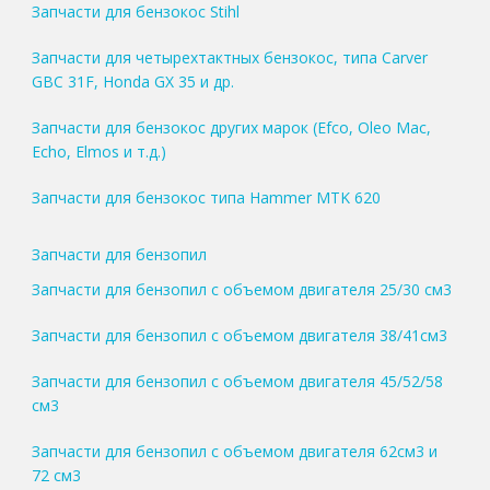
Запчасти для бензокос Stihl
Запчасти для четырехтактных бензокос, типа Carver
GBC 31F, Honda GX 35 и др.
Запчасти для бензокос других марок (Efco, Oleo Mac,
Echo, Elmos и т.д.)
Запчасти для бензокос типа Hammer MTK 620
Запчасти для бензопил
Запчасти для бензопил с объемом двигателя 25/30 см3
Запчасти для бензопил с объемом двигателя 38/41см3
Запчасти для бензопил с объемом двигателя 45/52/58
см3
Запчасти для бензопил с объемом двигателя 62см3 и
72 см3