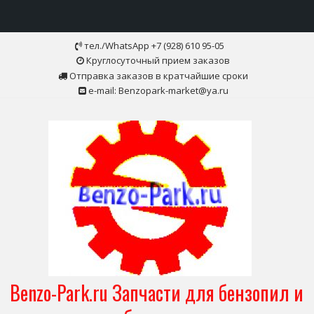
Skip
тел./WhatsApp +7 (928) 610 95-05
to
Круглосуточный прием заказов
content
Отправка заказов в кратчайшие сроки
e-mail: Benzopark-market@ya.ru
Benzo-Park.ru Запчасти для бензопил и