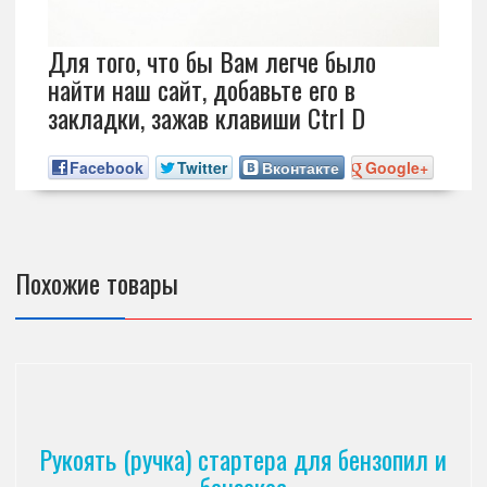
Для того, что бы Вам легче было
найти наш сайт, добавьте его в
закладки, зажав клавиши Ctrl D
Facebook
Twitter
Вконтакте
Google+
Похожие товары
Рукоять (ручка) стартера для бензопил и
бензокос