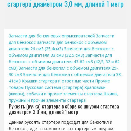
стартера диаметром 3,0 мм, длиной 1 метр
Запчасти для бензиновых опрыскивателей
Запчасти
для бензокос
Запчасти для бензокос с объемом
двигателя 26 см3 (25,4см3)
Запчасти для бензокос с
объемом двигателя 33 см3 (32,5 см3)
Запчасти для
бензокос с объемом двигателя 43-62 см3 (42,5; 52 и 62
см3)
Запчасти для бензопил с объемом двигателя 25-
30 см3
Запчасти для бензопил с объемом двигателя 38-
41см3
Крышки стартера и ответные части
Прочие
товары
Пусковая система (стартера)
Храповики
(шкивы), собачки и прочие элементы стартера
Шкивы,
пружины и прочие элементы стартера
Рукоять (ручка) стартера в сборе со шнуром стартера
диаметром 3,0 мм, длиной 1 метр
Данная рукоять стартера подходит для бензопил и
бензокос, идет в комплекте со стартерным шнуром