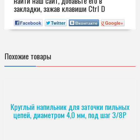
найти наш сайт, добавьте его в
закладки, зажав клавиши Ctrl D
Facebook
Twitter
Вконтакте
Google+
Похожие товары
Круглый напильник для заточки пильных
цепей, диаметром 4,0 мм, под шаг 3/8P