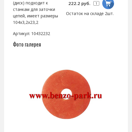
(диск) подходит к
222.2 руб.
станкам для заточки
Остаток на складе 2шт.
цепей, имеет размеры
104х3,2х23,2
Артикул: 10432232
Фото галерея