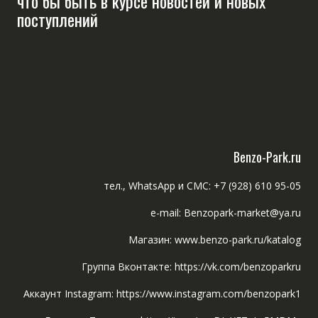
что бы быть в курсе новостей и новых
поступлений
Benzo-Park.ru
тел., WhatsApp и СМС: +7 (928) 610 95-05
e-mail: Benzopark-market@ya.ru
Магазин: www.benzo-park.ru/katalog
Группа Вконтакте: https://vk.com/benzoparkru
Аккаунт Instagram: https://www.instagram.com/benzopark1