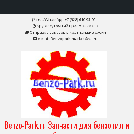
Skip
тел./WhatsApp +7 (928) 610 95-05
to
Круглосуточный прием заказов
content
Отправка заказов в кратчайшие сроки
e-mail: Benzopark-market@ya.ru
Benzo-Park.ru Запчасти для бензопил и