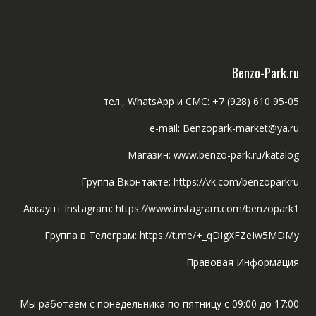
Benzo-Park.ru
тел., WhatsApp и СМС: +7 (928) 610 95-05
e-mail: Benzopark-market@ya.ru
Магазин: www.benzo-park.ru/katalog
Группа Вконтакте: https://vk.com/benzoparkru
Аккаунт Instagram: https://www.instagram.com/benzopark1
Группа в Телеграм: https://t.me/+_qDIgXFZeIw5MDMy
Правовая Информация
Мы работаем с понедельника по пятницу с 09:00 до 17:00