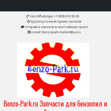
Skip
тел./WhatsApp +7 (928) 610 95-05
to
Круглосуточный прием заказов
content
Отправка заказов в кратчайшие сроки
e-mail: Benzopark-market@ya.ru
Benzo-Park.ru Запчасти для бензопил и