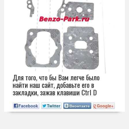
Для того, что бы Вам легче было
найти наш сайт, добавьте его в
закладки, зажав клавиши Ctrl D
Facebook
Twitter
Вконтакте
Google+