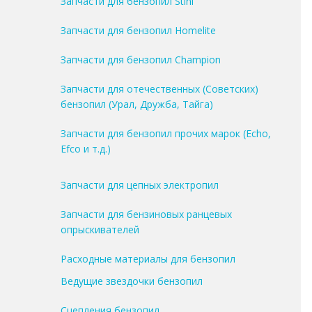
Запчасти для бензопил Stihl
Запчасти для бензопил Homelite
Запчасти для бензопил Champion
Запчасти для отечественных (Советских)
бензопил (Урал, Дружба, Тайга)
Запчасти для бензопил прочих марок (Echo,
Efco и т.д.)
Запчасти для цепных электропил
Запчасти для бензиновых ранцевых
опрыскивателей
Расходные материалы для бензопил
Ведущие звездочки бензопил
Сцепления бензопил