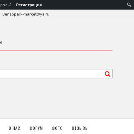
ароль?
Регистрация
l: Benzopark-market@ya.ru
м
О НАС
ФОРУМ
ФОТО
ОТЗЫВЫ