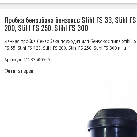
Пробка бензобака бензокос Stihl FS 38, Stihl FS 4
200, Stihl FS 250, Stihl FS 300
Данная пробка бензобака подходит для бензокос типа Stihl FS 38,
FS 55, Stihl FS 120, Stihl FS 200, Stihl FS 250, Stihl FS 300 и т.п.
Артикул: 41283500505
Фото галерея