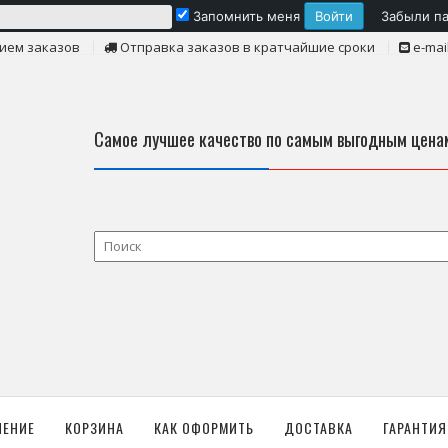
Запомнить меня
Забыли п
ием заказов
Отправка заказов в кратчайшие сроки
e-mai
Самое лучшее качество по самым выгодным цена
ЛЕНИЕ
КОРЗИНА
КАК ОФОРМИТЬ
ДОСТАВКА
ГАРАНТИЯ