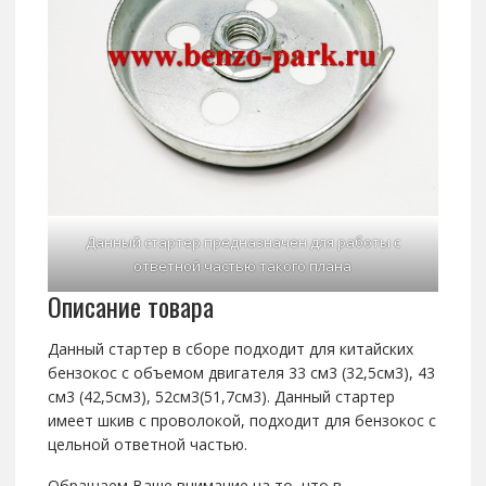
Данный стартер предназначен для работы с
ответной частью такого плана
Описание товара
Данный стартер в сборе подходит для китайских
бензокос с объемом двигателя 33 см3 (32,5см3), 43
см3 (42,5см3), 52см3(51,7см3). Данный стартер
имеет шкив с проволокой, подходит для бензокос с
цельной ответной частью.
Обращаем Ваше внимание на то, что в