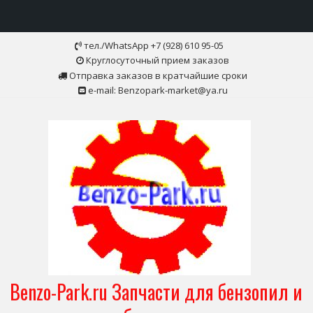
Skip
тел./WhatsApp +7 (928) 610 95-05
to
Круглосуточный прием заказов
content
Отправка заказов в кратчайшие сроки
e-mail: Benzopark-market@ya.ru
Benzo-Park.ru Запчасти для бензопил и