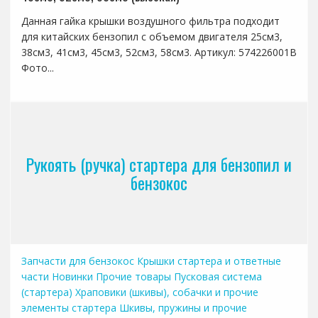
Данная гайка крышки воздушного фильтра подходит
для китайских бензопил с объемом двигателя 25см3,
38см3, 41см3, 45см3, 52см3, 58см3. Артикул: 574226001B
Фото...
Рукоять (ручка) стартера для бензопил и
бензокос
Запчасти для бензокос
Крышки стартера и ответные
части
Новинки
Прочие товары
Пусковая система
(стартера)
Храповики (шкивы), собачки и прочие
элементы стартера
Шкивы, пружины и прочие