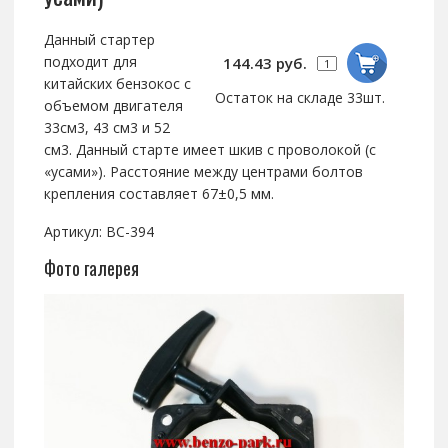
Данный стартер
подходит для
144.43 руб.
китайских бензокос с
Остаток на складе 33шт.
объемом двигателя
33см3, 43 см3 и 52
см3. Данный старте имеет шкив с проволокой (с
«усами»). Расстояние между центрами болтов
крепления составляет 67±0,5 мм.
Артикул: BC-394
Фото галерея