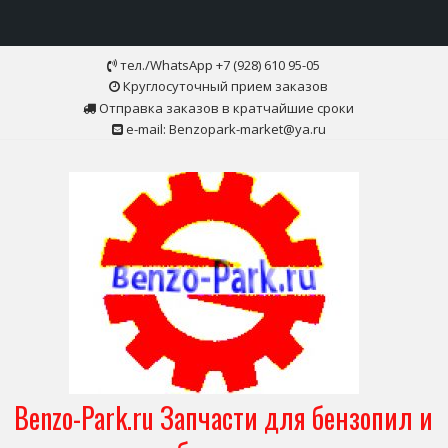
Skip
тел./WhatsApp +7 (928) 610 95-05
to
Круглосуточный прием заказов
content
Отправка заказов в кратчайшие сроки
e-mail: Benzopark-market@ya.ru
Benzo-Park.ru Запчасти для бензопил и