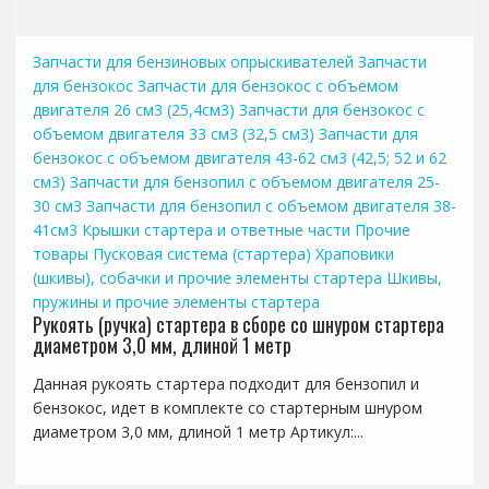
Запчасти для бензиновых опрыскивателей
Запчасти
для бензокос
Запчасти для бензокос с объемом
двигателя 26 см3 (25,4см3)
Запчасти для бензокос с
объемом двигателя 33 см3 (32,5 см3)
Запчасти для
бензокос с объемом двигателя 43-62 см3 (42,5; 52 и 62
см3)
Запчасти для бензопил с объемом двигателя 25-
30 см3
Запчасти для бензопил с объемом двигателя 38-
41см3
Крышки стартера и ответные части
Прочие
товары
Пусковая система (стартера)
Храповики
(шкивы), собачки и прочие элементы стартера
Шкивы,
пружины и прочие элементы стартера
Рукоять (ручка) стартера в сборе со шнуром стартера
диаметром 3,0 мм, длиной 1 метр
Данная рукоять стартера подходит для бензопил и
бензокос, идет в комплекте со стартерным шнуром
диаметром 3,0 мм, длиной 1 метр Артикул:...