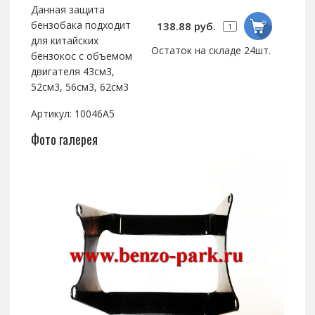
Данная защита
бензобака подходит
138.88 руб.
для китайских
Остаток на складе 24шт.
бензокос с объемом
двигателя 43см3,
52см3, 56см3, 62см3
Артикул: 10046A5
Фото галерея