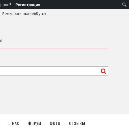
ароль?
Регистрация
l: Benzopark-market@ya.ru
м
О НАС
ФОРУМ
ФОТО
ОТЗЫВЫ