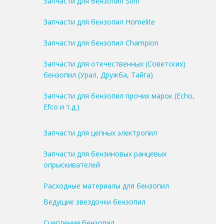
Запчасти для бензопил Stihl
Запчасти для бензопил Homelite
Запчасти для бензопил Champion
Запчасти для отечественных (Советских)
бензопил (Урал, Дружба, Тайга)
Запчасти для бензопил прочих марок (Echo,
Efco и т.д.)
Запчасти для цепных электропил
Запчасти для бензиновых ранцевых
опрыскивателей
Расходные материалы для бензопил
Ведущие звездочки бензопил
Сцепления бензопил