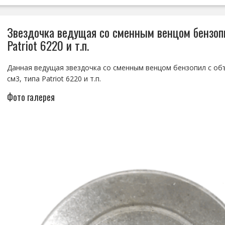
Звездочка ведущая со сменным венцом бензопи
Patriot 6220 и т.п.
Данная ведущая звездочка со сменным венцом бензопил с об
см3, типа Patriot 6220 и т.п.
Фото галерея