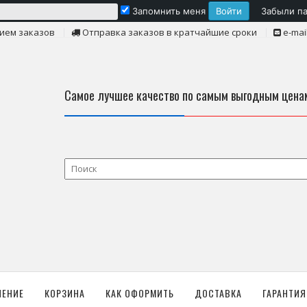
Запомнить меня
Забыли п
ием заказов
Отправка заказов в кратчайшие сроки
e-mai
Самое лучшее качество по самым выгодным цена
ЛЕНИЕ
КОРЗИНА
КАК ОФОРМИТЬ
ДОСТАВКА
ГАРАНТИЯ