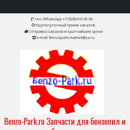
Skip
тел./WhatsApp +7 (928) 610 95-05
to
Круглосуточный прием заказов
content
Отправка заказов в кратчайшие сроки
e-mail: Benzopark-market@ya.ru
Benzo-Park.ru Запчасти для бензопил и