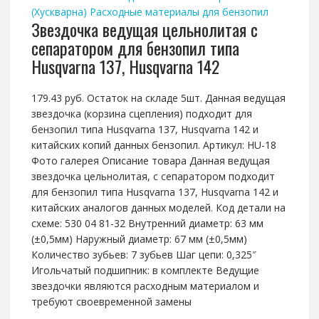
(Хускварна)
Расходные материалы для бензопил
Звездочка ведущая цельнолитая с
сепаратором для бензопил типа
Husqvarna 137, Husqvarna 142
179.43 руб. Остаток на складе 5шт. Данная ведущая
звездочка (корзина сцепления) подходит для
бензопил типа Husqvarna 137, Husqvarna 142 и
китайских копий данных бензопил. Артикул: HU-18
Фото галерея Описание товара Данная ведущая
звездочка цельнолитая, с сепаратором подходит
для бензопил типа Husqvarna 137, Husqvarna 142 и
китайских аналогов данных моделей. Код детали на
схеме: 530 04 81-32 Внутренний диаметр: 63 мм
(±0,5мм) Наружный диаметр: 67 мм (±0,5мм)
Количество зубьев: 7 зубьев Шаг цепи: 0,325″
Игольчатый подшипник: в комплекте Ведущие
звездочки являются расходным материалом и
требуют своевременной замены