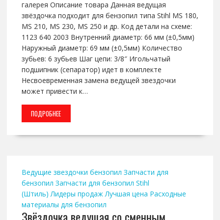
галерея Описание товара Данная ведущая
звёздочка подходит для бензопил типа Stihl MS 180,
MS 210, MS 230, MS 250 и др. Код детали на схеме:
1123 640 2003 Внутренний диаметр: 66 мм (±0,5мм)
Наружный диаметр: 69 мм (±0,5мм) Количество
зубьев: 6 зубьев Шаг цепи: 3/8″ Игольчатый
подшипник (сепаратор) идет в комплекте
Несвоевременная замена ведущей звездочки
может привести к…
ПОДРОБНЕЕ
Ведущие звездочки бензопил
Запчасти для
бензопил
Запчасти для бензопил Stihl
(Штиль)
Лидеры продаж
Лучшая цена
Расходные
материалы для бензопил
Звёздочка ведущая со сменным