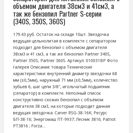
объемом двигателя 38см3 и 41см3, а
так же бензопил Partner S-серии
(340S, 350S, 360S)
179.43 руб. Остаток на складе 10шт. Звездочка
ведущая цельнолитая в комплекте с сепаратором
подходит для бензопил с объемом двигателя
38см3 и 41 см3, а так же бензопил Partner 340S,
Partner 350S, Partner 360S. Артикул: 010031BP Фото
галерея Описание товара Технические
характеристики: внутренний диаметр звездочки 68
мм (±0,5мм), наружный 71 мм (±0,5мм), количество
зубьев 6, шаг цепи 3/8″, игольчатый подшипник
(сепаратор) в комплекте. Неполный список
конструктивно схожих бензопил с объёмом
двигателя 38 см3, на которые подходит данная
ведущая звёздочка: Carver RSG-38-16K; Ресурс
БП-38-16; Энергомаш ПТ-9937; Лесник 3816; Patriot
РТ3816 ; Forza…