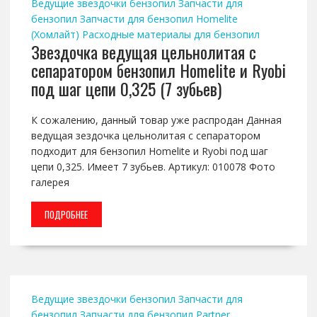
Ведущие звездочки бензопил
Запчасти для
бензопил
Запчасти для бензопил Homelite
(Хомлайт)
Расходные материалы для бензопил
Звездочка ведущая цельнолитая с
сепаратором бензопил Homelite и Ryobi
под шаг цепи 0,325 (7 зубьев)
К сожалению, данный товар уже распродан Данная
ведущая зездочка цельнолитая с сепаратором
подходит для бензопил Homelite и Ryobi под шаг
цепи 0,325. Имеет 7 зубьев. Артикул: 010078 Фото
галерея
ПОДРОБНЕЕ
Ведущие звездочки бензопил
Запчасти для
бензопил
Запчасти для бензопил Partner