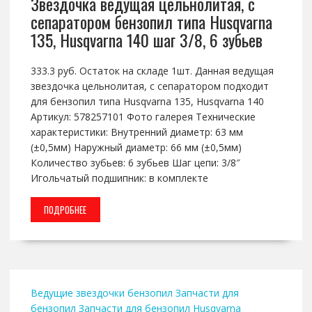
Звездочка ведущая цельнолитая, с
сепаратором бензопил типа Husqvarna
135, Husqvarna 140 шаг 3/8, 6 зубьев
333.3 руб. Остаток на складе 1шт. Данная ведущая
звездочка цельнолитая, с сепаратором подходит
для бензопил типа Husqvarna 135, Husqvarna 140
Артикул: 578257101 Фото галерея Технические
характеристики: Внутренний диаметр: 63 мм
(±0,5мм) Наружный диаметр: 66 мм (±0,5мм)
Количество зубьев: 6 зубьев Шаг цепи: 3/8″
Игольчатый подшипник: в комплекте
ПОДРОБНЕЕ
Ведущие звездочки бензопил
Запчасти для
бензопил
Запчасти для бензопил Husqvarna