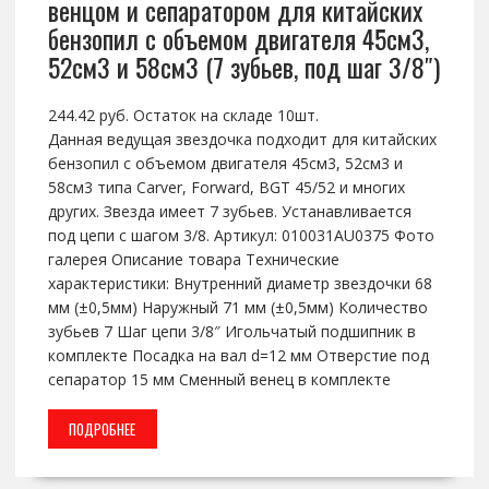
венцом и сепаратором для китайских
бензопил с объемом двигателя 45см3,
52см3 и 58см3 (7 зубьев, под шаг 3/8″)
244.42 руб. Остаток на складе 10шт.
Данная ведущая звездочка подходит для китайских
бензопил с объемом двигателя 45см3, 52см3 и
58см3 типа Carver, Forward, BGT 45/52 и многих
других. Звезда имеет 7 зубьев. Устанавливается
под цепи с шагом 3/8. Артикул: 010031AU0375 Фото
галерея Описание товара Технические
характеристики: Внутренний диаметр звездочки 68
мм (±0,5мм) Наружный 71 мм (±0,5мм) Количество
зубьев 7 Шаг цепи 3/8″ Игольчатый подшипник в
комплекте Посадка на вал d=12 мм Отверстие под
сепаратор 15 мм Сменный венец в комплекте
ПОДРОБНЕЕ