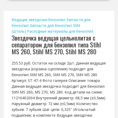
Ведущие звездочки бензопил
Запчасти для
бензопил
Запчасти для бензопил Stihl
(Штиль)
Расходные материалы для бензопил
Звездочка ведущая цельнолитая с
сепаратором для бензопил типа Stihl
MS 260, Stihl MS 270, Stihl MS 280
255.53 руб. Остаток на складе 2шт. Данная ведущая
звездочка (корзина сцепления) подходит для
бензопил Stihl MS 260, Stihl MS 270, Stihl MS 280
Артикул: ST-47-4 Фото галерея Описание товара
Данная ведущая звездочка подходит для бензопил
Stihl MS 260, MS 270, MS 280. Код детали на схеме:
11216402004 Внутренний диаметр: 68,5 мм (±0,5мм)
Наружный диаметр: 72 мм (±0,5мм) Количество
зубьев: 7 зубьев Шаг цепи: 0,325″ Игольчатый
подшипник: в комплекте Ведущие звездочки