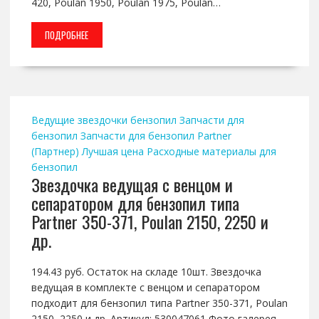
420, Poulan 1950, Poulan 1975, Poulan…
ПОДРОБНЕЕ
Ведущие звездочки бензопил
Запчасти для
бензопил
Запчасти для бензопил Partner
(Партнер)
Лучшая цена
Расходные материалы для
бензопил
Звездочка ведущая с венцом и
сепаратором для бензопил типа
Partner 350-371, Poulan 2150, 2250 и
др.
194.43 руб. Остаток на складе 10шт. Звездочка
ведущая в комплекте с венцом и сепаратором
подходит для бензопил типа Partner 350-371, Poulan
2150, 2250 и др. Артикул: 530047061 Фото галерея