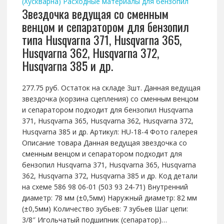
(Хускварна)
Расходные материалы для бензопил
Звездочка ведущая со сменным
венцом и сепаратором для бензопил
типа Husqvarna 371, Husqvarna 365,
Husqvarna 362, Husqvarna 372,
Husqvarna 385 и др.
277.75 руб. Остаток на складе 3шт. Данная ведущая
звездочка (корзина сцепления) со сменным венцом
и сепаратором подходит для бензопил Husqvarna
371, Husqvarna 365, Husqvarna 362, Husqvarna 372,
Husqvarna 385 и др. Артикул: HU-18-4 Фото галерея
Описание товара Данная ведущая звездочка со
сменным венцом и сепаратором подходит для
бензопил Husqvarna 371, Husqvarna 365, Husqvarna
362, Husqvarna 372, Husqvarna 385 и др. Код детали
на схеме 586 98 06-01 (503 93 24-71) Внутренний
диаметр: 78 мм (±0,5мм) Наружный диаметр: 82 мм
(±0,5мм) Количество зубьев: 7 зубьев Шаг цепи:
3/8″ Игольчатый подшипник (сепаратор)…