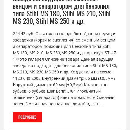
венцом и сепаратором для бензопил
типа Stihl MS 180, Stihl MS 210, Stihl
MS 230, Stihl MS 250 и др.
244.42 руб. Остаток на складе 5шт. Данная ведущая
звёздочка (корзина сцепления) со сменным венцом
и сепаратором подходит для бензопил типа Stihl
MS 180, MS 210, MS 230,MS 250 и др. Артикул: ST-47-
1 Фото галерея Описание товара Данная ведущая
звёздочка подходит для бензопил типа Stihl MS 180,
MS 210, MS 230,MS 250 и др. Код детали на схеме:
1123 640 2003 Внутренний диаметр: 66 мм (±0,5мм)
Наружный диаметр: 69 мм (±0,5мм) Количество
зубьев: 6 зубьев Шаг цепи: 3/8″ Игольчатый
подшипник (сепаратор) идет в комплекте Сменный
венец (кольцевая цепная звёздочка) идет в…
ПОДРОБНЕЕ