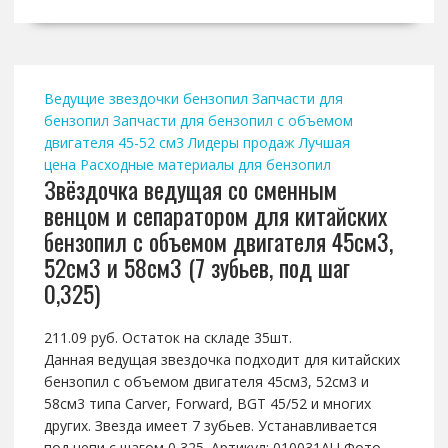
Ведущие звездочки бензопил
Запчасти для
бензопил
Запчасти для бензопил с объемом
двигателя 45-52 см3
Лидеры продаж
Лучшая
цена
Расходные материалы для бензопил
Звёздочка ведущая со сменным
венцом и сепаратором для китайских
бензопил с объемом двигателя 45см3,
52см3 и 58см3 (7 зубьев, под шаг
0,325)
211.09 руб. Остаток на складе 35шт.
Данная ведущая звездочка подходит для китайских
бензопил с объемом двигателя 45см3, 52см3 и
58см3 типа Carver, Forward, BGT 45/52 и многих
других. Звезда имеет 7 зубьев. Устанавливается
под цепи с шагом 0,325. Артикул: 010031AU Фото