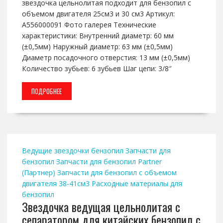
звездочка цельнолитая подходит для бензопил с
объемом двигателя 25см3 и 30 см3 Артикул:
A556000091 Фото галерея Технические
характеристики: Внутренний диаметр: 60 мм
(±0,5мм) Наружный диаметр: 63 мм (±0,5мм)
Диаметр посадочного отверстия: 13 мм (±0,5мм)
Количество зубьев: 6 зубьев Шаг цепи: 3/8″
ПОДРОБНЕЕ
Ведущие звездочки бензопил
Запчасти для
бензопил
Запчасти для бензопил Partner
(Партнер)
Запчасти для бензопил с объемом
двигателя 38-41см3
Расходные материалы для
бензопил
Звездочка ведущая цельнолитая с
сепаратором для китайских бензопил с