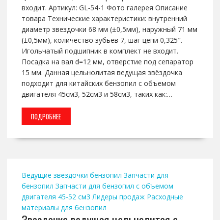
входит. Артикул: GL-54-1 Фото галерея Описание
товара Технические характеристики: внутренний
диаметр звездочки 68 мм (±0,5мм), наружный 71 мм
(±0,5мм), количество зубьев 7, шаг цепи 0,325″.
Игольчатый подшипник в комплект не входит.
Посадка на вал d=12 мм, отверстие под сепаратор
15 мм. Данная цельнолитая ведущая звёздочка
подходит для китайских бензопил с объемом
двигателя 45см3, 52см3 и 58см3, таких как:…
ПОДРОБНЕЕ
Ведущие звездочки бензопил
Запчасти для
бензопил
Запчасти для бензопил с объемом
двигателя 45-52 см3
Лидеры продаж
Расходные
материалы для бензопил
Звездочка ведущая цельнолитая с