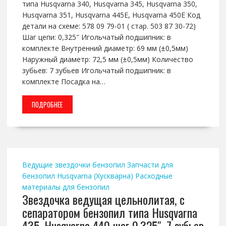
типа Husqvarna 340, Husqvarna 345, Husqvarna 350,
Husqvarna 351, Husqvarna 445E, Husqvarna 450E Код
детали на схеме: 578 09 79-01 ( стар. 503 87 30-72)
Шаг цепи: 0,325″ Игольчатый подшипник: в
комплекте Внутренний диаметр: 69 мм (±0,5мм)
Наружный диаметр: 72,5 мм (±0,5мм) Количество
зубьев: 7 зубьев Игольчатый подшипник: в
комплекте Посадка на…
ПОДРОБНЕЕ
Ведущие звездочки бензопил
Запчасти для
бензопил Husqvarna (Хускварна)
Расходные
материалы для бензопил
Звездочка ведущая цельнолитая, с
сепаратором бензопил типа Husqvarna
435, Husqvarna 440 шаг 0,325″, 7 зубьев