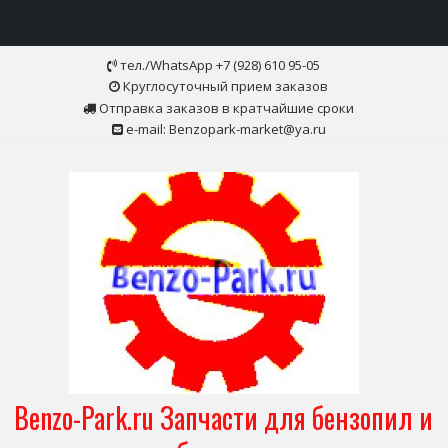
Skip
тел./WhatsApp +7 (928) 610 95-05
to
Круглосуточный прием заказов
content
Отправка заказов в кратчайшие сроки
e-mail: Benzopark-market@ya.ru
Benzo-Park.ru Запчасти для бензопил и