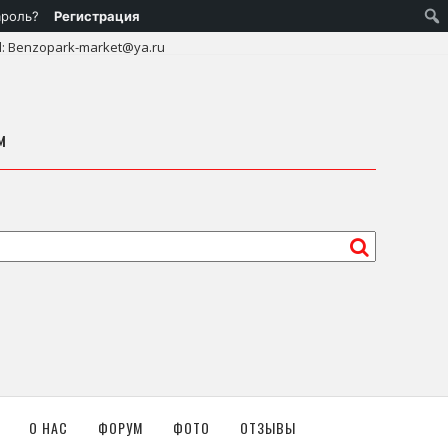
ароль?
Регистрация
l: Benzopark-market@ya.ru
м
О НАС
ФОРУМ
ФОТО
ОТЗЫВЫ