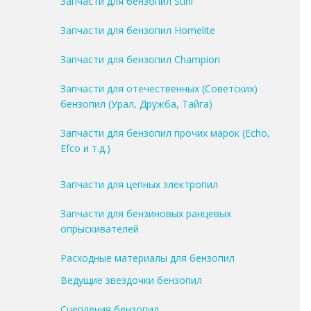
Запчасти для бензопил Stihl
Запчасти для бензопил Homelite
Запчасти для бензопил Champion
Запчасти для отечественных (Советских)
бензопил (Урал, Дружба, Тайга)
Запчасти для бензопил прочих марок (Echo,
Efco и т.д.)
Запчасти для цепных электропил
Запчасти для бензиновых ранцевых
опрыскивателей
Расходные материалы для бензопил
Ведущие звездочки бензопил
Сцепления бензопил