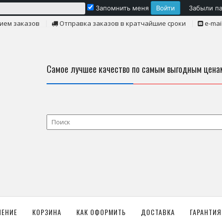
Запомнить меня
Забыли п
ием заказов
Отправка заказов в кратчайшие сроки
e-mai
Самое лучшее качество по самым выгодным цена
ЛЕНИЕ
КОРЗИНА
КАК ОФОРМИТЬ
ДОСТАВКА
ГАРАНТИЯ