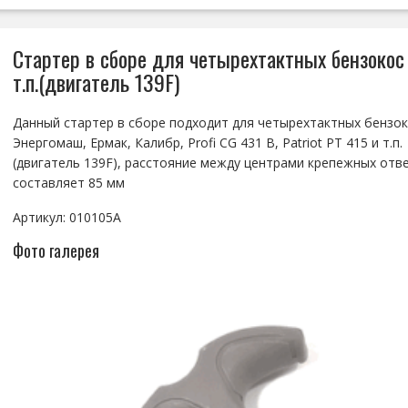
Стартер в сборе для четырехтактных бензокос ти
т.п.(двигатель 139F)
Данный стартер в сборе подходит для четырехтактных бензок
Энергомаш, Ермак, Калибр, Profi CG 431 B, Patriot PT 415 и т.п.
(двигатель 139F), расстояние между центрами крепежных отв
составляет 85 мм
Артикул: 010105A
Фото галерея