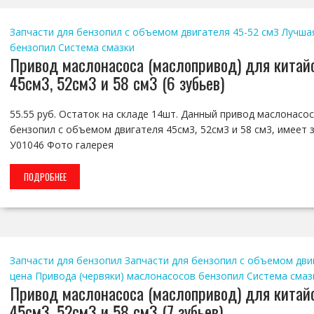
Запчасти для бензопил с объемом двигателя 45-52 см3
Лучша
бензопил
Система смазки
Привод маслонасоса (маслопривод) для китай
45см3, 52см3 и 58 см3 (6 зубьев)
55.55 руб. Остаток на складе 14шт. Данный привод маслонасо
бензопил с объемом двигателя 45см3, 52см3 и 58 см3, имеет за
У01046 Фото галерея
ПОДРОБНЕЕ
Запчасти для бензопил
Запчасти для бензопил с объемом дви
цена
Привода (червяки) маслонасосов бензопил
Система смаз
Привод маслонасоса (маслопривод) для китай
45см3, 52см3 и 58 см3 (7 зубьев)