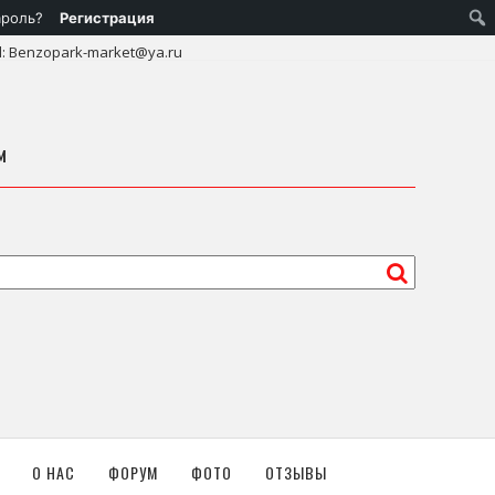
ароль?
Регистрация
l: Benzopark-market@ya.ru
м
О НАС
ФОРУМ
ФОТО
ОТЗЫВЫ