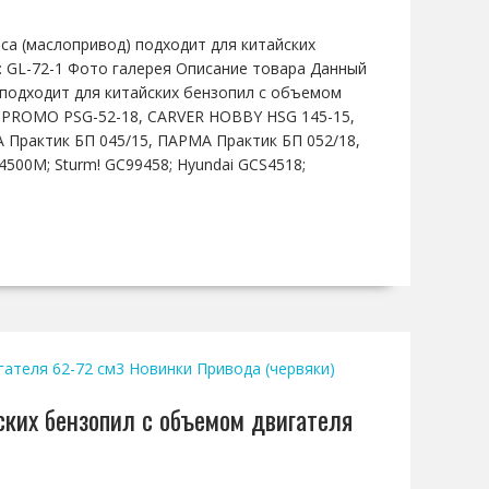
оса (маслопривод) подходит для китайских
: GL-72-1 Фото галерея Описание товара Данный
 подходит для китайских бензопил с объемом
5, PROMO PSG-52-18, CARVER HOBBY HSG 145-15,
Практик БП 045/15, ПАРМА Практик БП 052/18,
 4500M; Sturm! GC99458; Hyundai GCS4518;
гателя 62-72 см3
Новинки
Привода (червяки)
ских бензопил с объемом двигателя