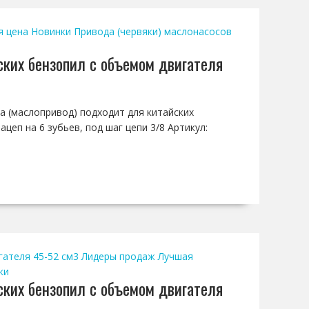
я цена
Новинки
Привода (червяки) маслонасосов
ских бензопил с объемом двигателя
са (маслопривод) подходит для китайских
цеп на 6 зубьев, под шаг цепи 3/8 Артикул:
гателя 45-52 см3
Лидеры продаж
Лучшая
ки
ских бензопил с объемом двигателя