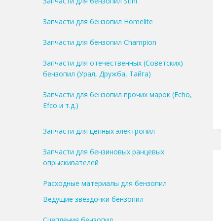
Запчасти для бензопил Stihl
Запчасти для бензопил Homelite
Запчасти для бензопил Champion
Запчасти для отечественных (Советских)
бензопил (Урал, Дружба, Тайга)
Запчасти для бензопил прочих марок (Echo,
Efco и т.д.)
Запчасти для цепных электропил
Запчасти для бензиновых ранцевых
опрыскивателей
Расходные материалы для бензопил
Ведущие звездочки бензопил
Сцепления бензопил