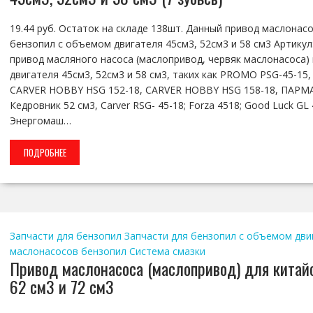
19.44 руб. Остаток на складе 138шт. Данный привод маслонас
бензопил с объемом двигателя 45см3, 52см3 и 58 см3 Артикул
привод масляного насоса (маслопривод, червяк маслонасоса)
двигателя 45см3, 52см3 и 58 см3, таких как PROMO PSG-45-1
CARVER HOBBY HSG 152-18, CARVER HOBBY HSG 158-18, ПАРМА 
Кедровник 52 см3, Carver RSG- 45-18; Forza 4518; Good Luck GL
Энергомаш…
ПОДРОБНЕЕ
Запчасти для бензопил
Запчасти для бензопил с объемом дви
маслонасосов бензопил
Система смазки
Привод маслонасоса (маслопривод) для китай
62 см3 и 72 см3