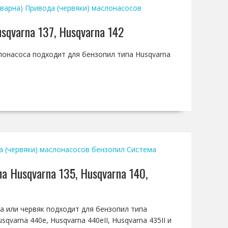
кварна)
Привода (червяки) маслонасосов
sqvarna 137, Husqvarna 142
слонасоса подходит для бензопил типа Husqvarna
а (червяки) маслонасосов бензопил
Система
а Husqvarna 135, Husqvarna 140,
са или червяк подходит для бензопил типа
sqvarna 440e, Husqvarna 440eII, Husqvarna 435II и