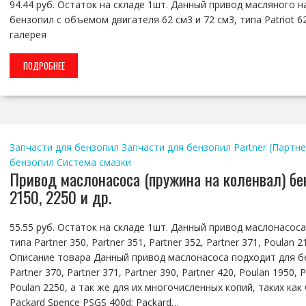
94.44 руб. Остаток на складе 1шт. Данный привод масляного н
бензопил с объемом двигателя 62 см3 и 72 см3, типа Patriot 62
галерея
ПОДРОБНЕЕ
Запчасти для бензопил
Запчасти для бензопил Partner (Партне
бензопил
Система смазки
Привод маслонасоса (пружина на коленвал) бен
2150, 2250 и др.
55.55 руб. Остаток на складе 1шт. Данный привод маслонасос
типа Partner 350, Partner 351, Partner 352, Partner 371, Poulan
Описание товара Данный привод маслонасоса подходит для бенз
Partner 370, Partner 371, Partner 390, Partner 420, Poulan 1950,
Poulan 2250, а так же для их многочисленных копий, таких как Gre
Packard Spence PSGS 400d; Packard…