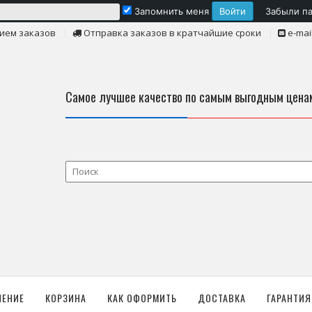
Запомнить меня
Забыли п
ием заказов
Отправка заказов в кратчайшие сроки
e-mai
Самое лучшее качество по самым выгодным цена
ЛЕНИЕ
КОРЗИНА
КАК ОФОРМИТЬ
ДОСТАВКА
ГАРАНТИЯ