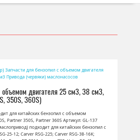
р)
Запчасти для бензопил с объемом двигателя
см3
Привода (червяки) маслонасосов
 объемом двигателя 25 см3, 38 см3,
S, 350S, 360S)
одит для китайских бензопил с объемом
0S, Partner 350S, Partner 360S Артикул: GL-137
аслопривод) подходит для китайских бензопил с
SG-25-12; Carver RSG-225; Carver RSG-38-16K;