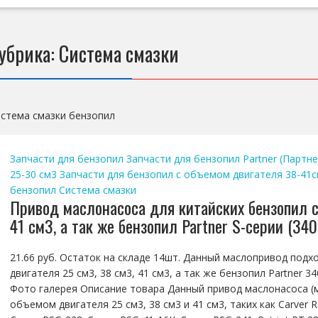
убрика:
Система смазки
стема смазки бензопил
Запчасти для бензопил
Запчасти для бензопил Partner (Партне
25-30 см3
Запчасти для бензопил с объемом двигателя 38-41
бензопил
Система смазки
Привод маслонасоса для китайских бензопил с
41 см3, а так же бензопил Partner S-серии (340
21.66 руб. Остаток на складе 14шт. Данный маслопривод подх
двигателя 25 см3, 38 см3, 41 см3, а так же бензопил Partner 34
Фото галерея Описание товара Данный привод маслонасоса (м
объемом двигателя 25 см3, 38 см3 и 41 см3, таких как Carver R